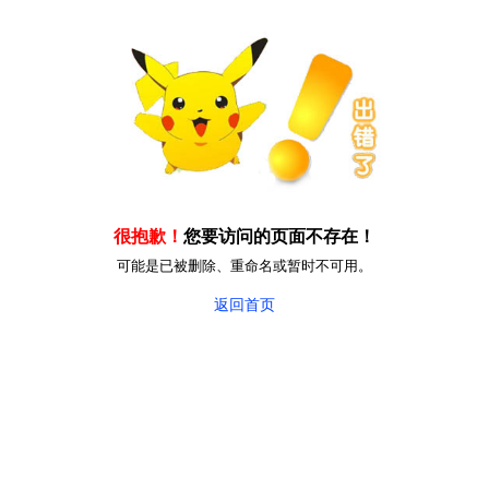
很抱歉！
您要访问的页面不存在！
可能是已被删除、重命名或暂时不可用。
返回首页